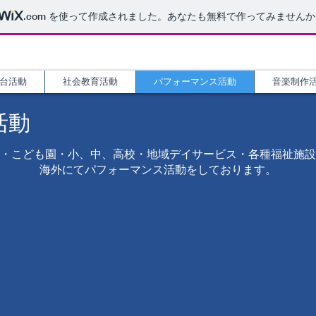
.com
を使って作成されました。あなたも無料で作ってみませんか
出家 安田辰也
台活動
社会教育活動
パフォーマンス活動
音楽制作
活動
園・こども園・小、中、高校・地域デイサービス・各種福祉施
海外にて
​パフォーマンス活動をしております。